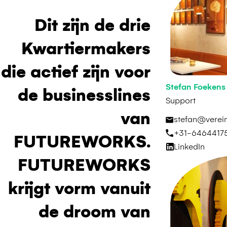
Dit zijn de drie
Kwartiermakers
die actief zijn voor
Stefan Foekens
de businesslines
Support
van
stefan@verein
+31-6464417
FUTUREWORKS.
LinkedIn
FUTUREWORKS
krijgt vorm vanuit
de droom van