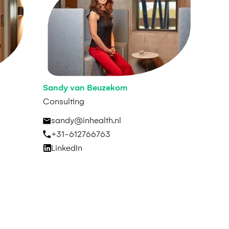
Sandy van Beuzekom
Consulting
sandy@inhealth.nl
+31-612766763
LinkedIn