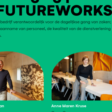
 FUTUREWORK
n bedrijf verantwoordelijk voor de dagelijkse gang van zaken;
, aanname van personeel, de kwaliteit van de dienstverlening
.
Anne Maren Kruse
an