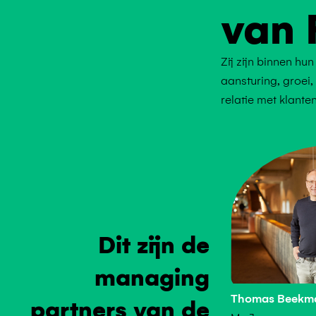
van
Zij zijn binnen hu
aansturing, groei
relatie met klanten
Dit zijn de
managing
Thomas Beekm
partners van de